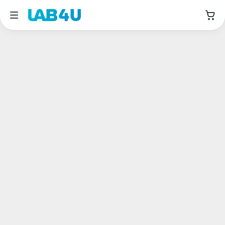
Москва
Август
Дата приема
Авиамоторная