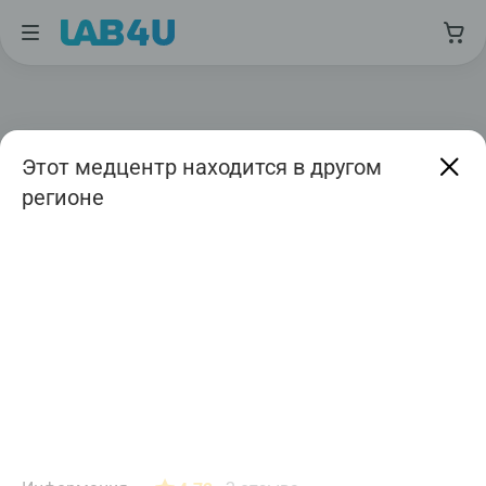
Этот медцентр находится в другом
регионе
Москва
Август
Дата приема
Авиамоторная