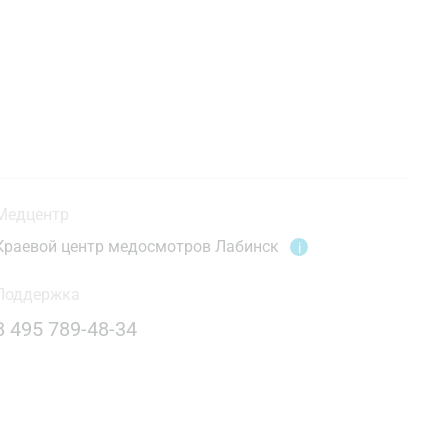
Медцентр
Краевой центр медосмотров Лабинск
i
Поддержка
8 495 789-48-34