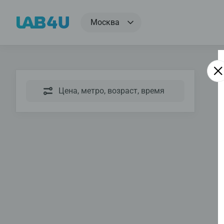
Москва
Цена, метро, возраст, время