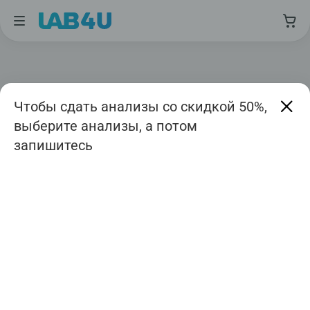
Чтобы сдать анализы со скидкой 50%,
выберите анализы, а потом
запишитесь
Москва
Август
Дата приема
Авиамоторная