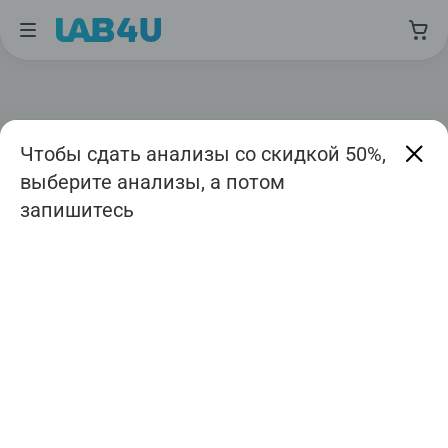
Чтобы сдать анализы со скидкой 50%,
выберите анализы, а потом
запишитесь
Москва
Август
Дата приема
Авиамоторная