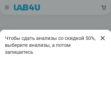
Чтобы сдать анализы со скидкой 50%,
выберите анализы, а потом
запишитесь
Москва
Август
Дата приема
Авиамоторная