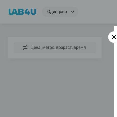
Одинцово
Цена, метро, возраст, время