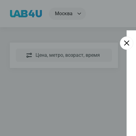
Москва
Цена, метро, возраст, время