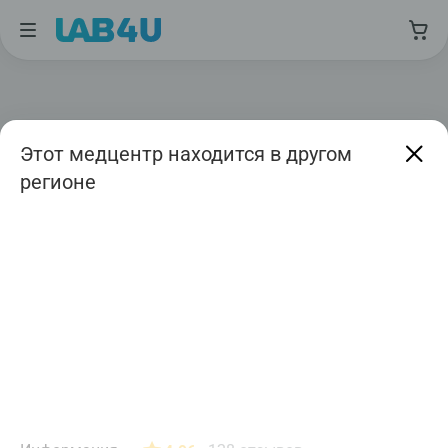
Этот медцентр находится в другом
регионе
Москва
Август
Дата приема
Авиамоторная