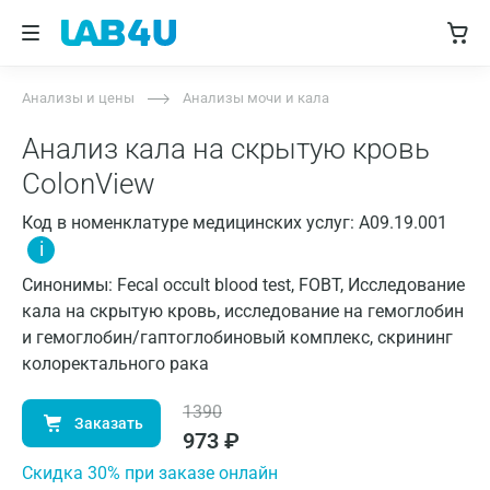
Анализы и цены
Анализы мочи и кала
Анализ кала на скрытую кровь
ColonView
Код в номенклатуре медицинских услуг: A09.19.001
i
Синонимы: Fecal occult blood test, FOBT, Исследование
кала на скрытую кровь, исследование на гемоглобин
и гемоглобин/гаптоглобиновый комплекс, скрининг
колоректального рака
1390
Заказать
973
₽
Cкидка 30% при заказе онлайн