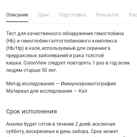
Описание
Срок
Подготовка
Результат
Ра
Тест для качественного обнаружения гемоглобина
(Hb) и гемоглобин-гаптоглобинового комплекса
(Hb/Hp) в кале, используемый для скрининга
предраковых заболеваний и рака толстой
кишки. ColonView следует повторять 1 раз в год всем
людям старше 50 лет.
Метод исследования — Иммунохроматография
Материал для исследования — Кал
Срок исполнения
Анализ будет готов в течение 2 дней, исключая
субботу, воскресенье и день забора. Срок может