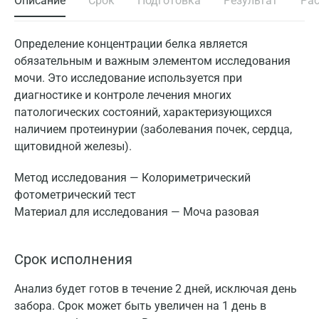
Описание
Срок
Подготовка
Результат
Ра
Определение концентрации белка является
обязательным и важным элементом исследования
мочи. Это исследование используется при
диагностике и контроле лечения многих
патологических состояний, характеризующихся
наличием протеинурии (заболевания почек, сердца,
щитовидной железы).
Метод исследования — Колориметрический
фотометрический тест
Материал для исследования — Моча разовая
Срок исполнения
Анализ будет готов в течение 2 дней, исключая день
забора. Срок может быть увеличен на 1 день в