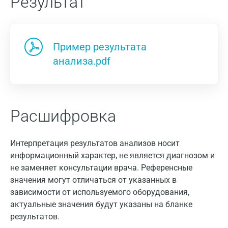
Результат
Пример результата
анализа.pdf
Расшифровка
Интерпретация результатов анализов носит
информационный характер, не является диагнозом и
Москва
не заменяет консультации врача. Референсные
значения могут отличаться от указанных в
Санкт-Петербург
зависимости от используемого оборудования,
Нижний Новгород
актуальные значения будут указаны на бланке
результатов.
Казань