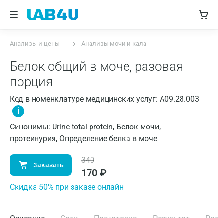
Анализы и цены
Анализы мочи и кала
Белок общий в моче, разовая
порция
Код в номенклатуре медицинских услуг: A09.28.003
i
Синонимы: Urine total protein, Белок мочи,
протеинурия, Определение белка в моче
340
Заказать
170
₽
Cкидка 50% при заказе онлайн