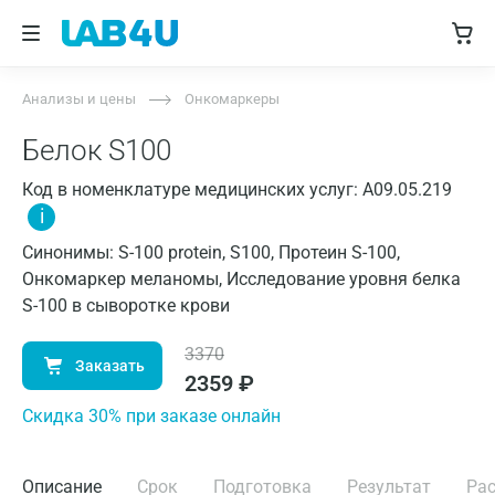
Анализы и цены
Онкомаркеры
Белок S100
Код в номенклатуре медицинских услуг: A09.05.219
i
Синонимы: S-100 protein, S100, Протеин S-100,
Онкомаркер меланомы, Исследование уровня белка
S-100 в сыворотке крови
3370
Заказать
2359
₽
Cкидка 30% при заказе онлайн
Описание
Срок
Подготовка
Результат
Ра