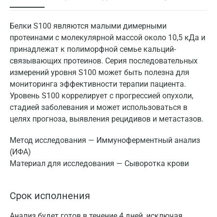
Белки S100 являются малыми димерными
протеинами с молекулярной массой около 10,5 кДа и
принадлежат к полиморфной семье кальций-
связывающих протеинов. Серия последовательных
измерений уровня S100 может быть полезна для
мониторинга эффективности терапии пациента.
Уровень S100 коррелирует с прогрессией опухоли,
стадией заболевания и может использоваться в
целях прогноза, выявления рецидивов и метастазов.
Метод исследования — Иммуноферментный анализ
(ИФА)
Материал для исследования — Сыворотка крови
Срок исполнения
Анализ будет готов в течение 4 дней, исключая