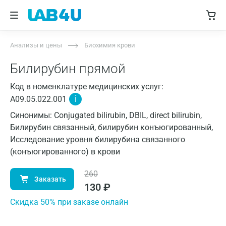
Анализы и цены
Биохимия крови
Билирубин прямой
Код в номенклатуре медицинских услуг:
i
A09.05.022.001
Синонимы: Conjugated bilirubin, DBIL, direct bilirubin,
Билирубин связанный, билирубин конъюгированный,
Исследование уровня билирубина связанного
(конъюгированного) в крови
260
Заказать
130
₽
Cкидка 50% при заказе онлайн