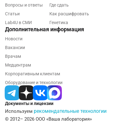
Вопросы и ответы
Где сдать
Калининград
Статьи
Как расшифровать
Калуга
Lab4U в СМИ
Генетика
Дополнительная информация
Кемерово
Новости
Ковров
Вакансии
Врачам
Коломна
Медцентрам
Королев
Корпоративным клиентам
Кострома
Оборудование и технологии
Котельники
Документы и лицензии
Красногорск
рекомендательные технологии
Используем
Краснодар
© 2012– 2026 ООО «Ваша лаборатория»
Красноярск