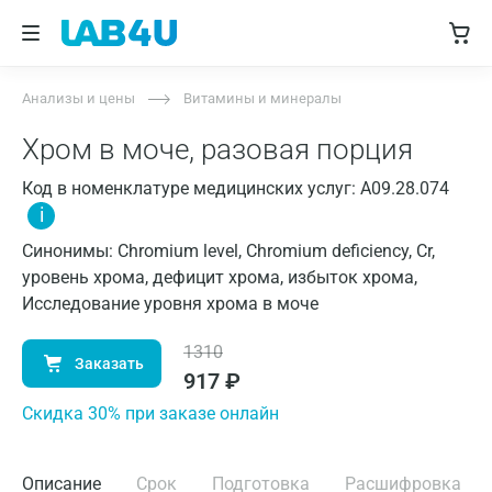
Анализы и цены
Витамины и минералы
Хром в моче, разовая порция
Код в номенклатуре медицинских услуг: A09.28.074
i
Синонимы: Chromium level, Chromium deficiency, Cr,
уровень хрома, дефицит хрома, избыток хрома,
Исследование уровня хрома в моче
1310
Заказать
917
₽
Cкидка 30% при заказе онлайн
Описание
Срок
Подготовка
Расшифровка