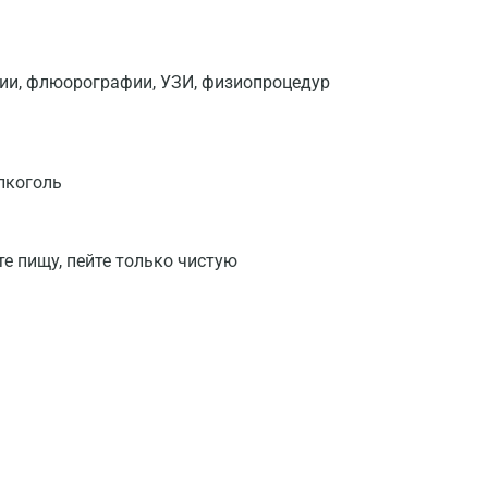
фии, флюорографии, УЗИ, физиопроцедур
лкоголь
те пищу, пейте только чистую