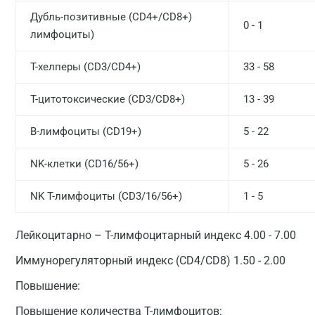
Дубль-позитивные (CD4+/CD8+)
0 - 1
лимфоциты)
Т-хелперы (CD3/CD4+)
33 - 58
Т-цитотоксические (CD3/CD8+)
13 - 39
В-лимфоциты (CD19+)
5 - 22
NK-клетки (CD16/56+)
5 - 26
NK T-лимфоциты (CD3/16/56+)
1 - 5
Лейкоцитарно – Т-лимфоцитарный индекс 4.00 - 7.00
Иммунорегуляторный индекс (CD4/CD8) 1.50 - 2.00
Повышение:
Повышение количества Т-лимфоцитов: