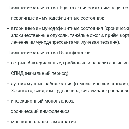
Повышение количества T-цитотоксических лимфоцитов
первичные иммунодефицитные состояния;
вторичные иммунодефицитные состояния (хронические
злокачественные опухоли, тяжёлые ожоги, приём кор
лечение иммунодепрессантами, лучевая терапия).
Повышение количества B-лимфоцитов:
острые бактериальные, грибковые и паразитарные ин
СПИД (начальный период);
аутоиммунные заболевания (гемолитическая анемия,
Хасимото, синдром Гудпасчера, системная красная в
инфекционный мононуклеоз;
хронический лимфолейкоз;
моноклональная гаммапатия.