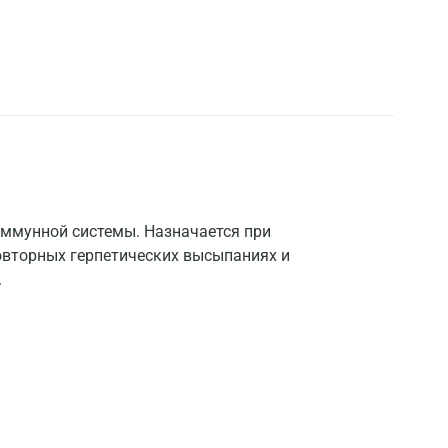
иммунной системы. Назначается при
повторных герпетических высыпаниях и
.