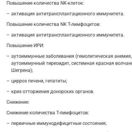
Повышение количества NK-клеток:
активация антитрансплантационного иммунитета.
Повышение количества NK T-лимфоцитов:
активация антитрансплантационного иммунитета.
Повышение ИРИ:
аутоиммунные заболевания (гемолитическая анемия,
аутоиммунный тиреоидит, системная красная волчан
Шегрена);
цирроз печени, гепатиты;
криз отторжения донорских органов.
Снижение:
Снижение количества T-лимфоцитов:
первичные иммунодефицитные состояния;