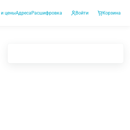
 и цены
Адреса
Расшифровка
Войти
Корзина