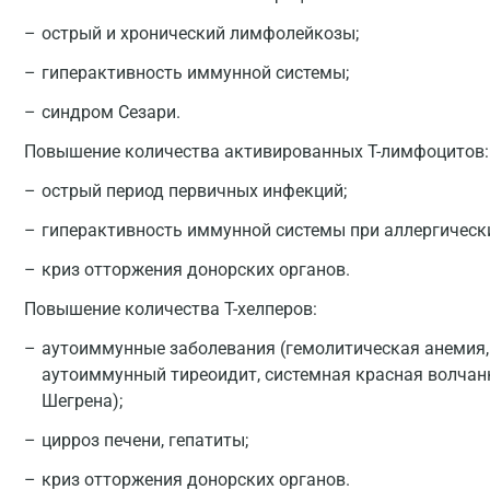
острый и хронический лимфолейкозы;
гиперактивность иммунной системы;
синдром Сезари.
Повышение количества активированных T-лимфоцитов:
острый период первичных инфекций;
гиперактивность иммунной системы при аллергическ
криз отторжения донорских органов.
Повышение количества T-хелперов:
аутоиммунные заболевания (гемолитическая анемия,
аутоиммунный тиреоидит, системная красная волчан
Шегрена);
цирроз печени, гепатиты;
криз отторжения донорских органов.