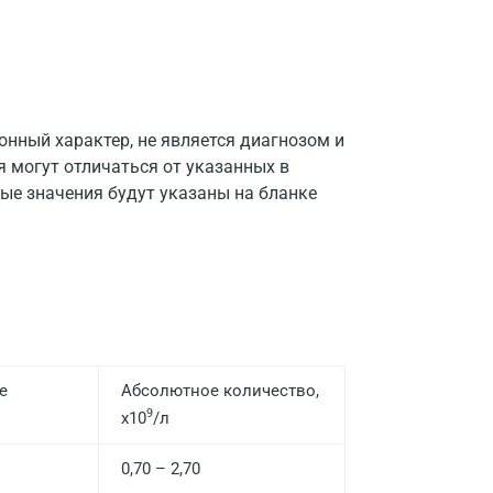
нный характер, не является диагнозом и
я могут отличаться от указанных в
ые значения будут указаны на бланке
е
Абсолютное количество,
9
х10
/л
0,70 – 2,70