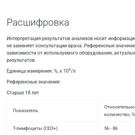
Расшифровка
Интерпретация результатов анализов носит информацио
не заменяет консультации врача. Референсные значени
зависимости от используемого оборудования, актуальн
результатов.
9
Единица измерения:
%, х 10
/л
Референсные значения:
Старше 18 лет
Относительно
Показатель
количество, %
T-лимфоциты (CD3+)
56 - 86