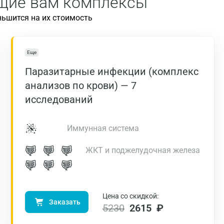
ящие вам комплексы
ньшится на их стоимость
Еще
Паразитарные инфекции (комплекс
анализов по крови) — 7
исследований
Иммунная система
ЖКТ и поджелудочная железа
Цена со скидкой:
Заказать
5230
2615 ₽