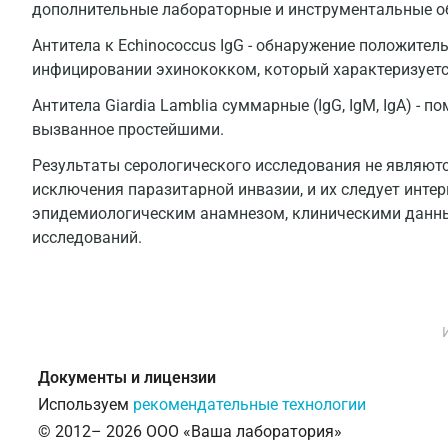
дополнительные лабораторные и инструментальные о
Антитела к Echinococcus IgG - обнаружение положител
инфицировании эхинококком, который характеризуетс
Антитела Giardia Lamblia суммарные (IgG, IgM, IgA) - 
вызванное простейшими.
Результаты серологического исследования не являют
исключения паразитарной инвазии, и их следует интер
эпидемиологическим анамнезом, клиническими данны
исследований.
Документы и лицензии
Используем
рекомендательные технологии
© 2012– 2026 ООО «Ваша лаборатория»