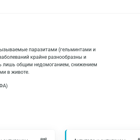
 вызываемые паразитами (гельминтами и
заболеваний крайне разнообразны и
сь лишь общим недомоганием, снижением
ми в животе.
ФА)