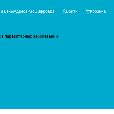
 и цены
Адреса
Расшифровка
Войти
Корзина