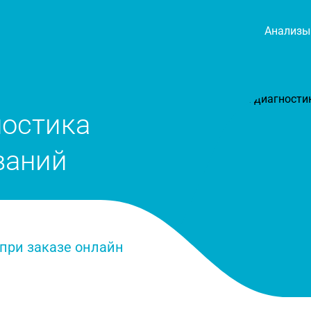
Анализы
ностика
ваний
дка 50 % при заказе онлайн