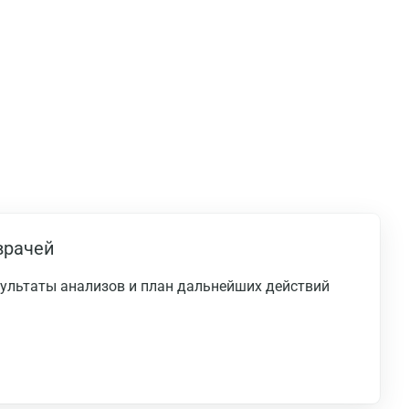
врачей
езультаты анализов и план дальнейших действий