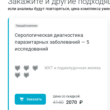
Закажите и другие подход
если анализы будут повторяться, цена комплекса уме
Текущий комплекс
Серологическая диагностика
паразитарных заболеваний — 5
исследований
ЖКТ и поджелудочная железа
Цена со скидкой:
Заказать
4140
2070 ₽