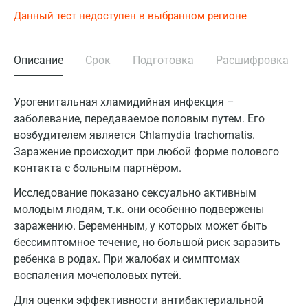
Данный тест недоступен в выбранном регионе
Описание
Срок
Подготовка
Расшифровка
Урогенитальная хламидийная инфекция –
заболевание, передаваемое половым путем. Его
возбудителем является Chlamydia trachomatis.
Заражение происходит при любой форме полового
контакта с больным партнёром.
Исследование показано сексуально активным
молодым людям, т.к. они особенно подвержены
заражению. Беременным, у которых может быть
бессимптомное течение, но большой риск заразить
ребенка в родах. При жалобах и симптомах
воспаления мочеполовых путей.
Для оценки эффективности антибактериальной