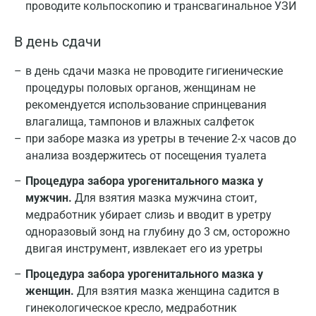
проводите кольпоскопию и трансвагинальное УЗИ
В день сдачи
в день сдачи мазка не проводите гигиенические
процедуры половых органов, женщинам не
рекомендуется использование спринцевания
влагалища, тампонов и влажных салфеток
при заборе мазка из уретры в течение 2-х часов до
анализа воздержитесь от посещения туалета
Процедура забора урогенитального мазка у
мужчин.
Для взятия мазка мужчина стоит,
медработник убирает слизь и вводит в уретру
одноразовый зонд на глубину до 3 см, осторожно
двигая инструмент, извлекает его из уретры
Процедура забора урогенитального мазка у
женщин.
Для взятия мазка женщина садится в
гинекологическое кресло, медработник