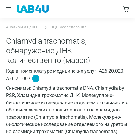
Анализы и цены
ПЦР-исследования
Chlamydia trachomatis,
обнаружение ДНК
количественно (мазок)
Код в номенклатуре медицинских услуг: A26.20.020,
i
A26.21.007
Синонимы: Chlamydia trachomatis DNA, Chlamydia by
PSR, Хламидия трахоматис ДНК, Молекулярно-
биологическое исследование отделяемого слизистых
оболочек женских половых органов на хламидию
трахоматис (Chlamydia trachomatis), Молекулярно-
биологическое исследование отделяемого из уретры
на хламидии трахоматис (Chlamydia trachomatis)