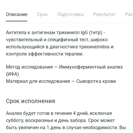
Описание
Срок
Подготовка
Результат
Ра
Антитела к антигенам трихинелл IgG (титр) -
чувствительный и специфичный тест, широко
использующийся в диагностике трихинеллёза и
контроле эффективности терапии.
Метод исследования — Иммуноферментный анализ
(ИФА)
Материал для исследования — Сыворотка крови
Срок исполнения
Анализ будет готов в течение 4 дней, исключая
субботу, воскресенье и день забора. Срок может
быть увеличен на 1 день в случае необходимости. Вы