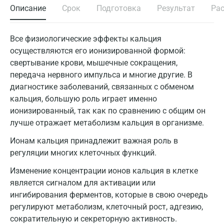
Описание
Срок
Подготовка
Результат
Ра
Все физиологические эффекты кальция
осуществляются его ионизированной формой:
свертывание крови, мышечные сокращения,
передача нервного импульса и многие другие. В
диагностике заболеваний, связанных с обменом
кальция, большую роль играет именно
ионизированный, так как по сравнению с общим он
лучше отражает метаболизм кальция в организме.
Ионам кальция принадлежит важная роль в
регуляции многих клеточных функций.
Изменение концентрации ионов кальция в клетке
является сигналом для активации или
ингибирования ферментов, которые в свою очередь
регулируют метаболизм, клеточный рост, адгезию,
сократительную и секреторную активность.