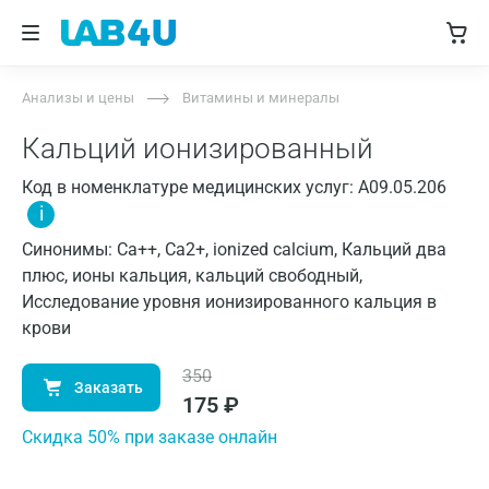
Анализы и цены
Витамины и минералы
Кальций ионизированный
Код в номенклатуре медицинских услуг: A09.05.206
i
Синонимы: Ca++, Ca2+, ionized calcium, Кальций два
плюс, ионы кальция, кальций свободный,
Исследование уровня ионизированного кальция в
крови
350
Заказать
175
₽
Cкидка 50% при заказе онлайн