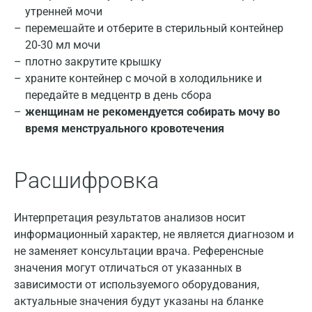
утренней мочи
перемешайте и отберите в стерильный контейнер
20-30 мл мочи
плотно закрутите крышку
храните контейнер с мочой в холодильнике и
передайте в медцентр в день сбора
женщинам не рекомендуется собирать мочу во
время менструального кровотечения
Расшифровка
Москва
Интерпретация результатов анализов носит
Санкт-Петербург
информационный характер, не является диагнозом и
Нижний Новгород
не заменяет консультации врача. Референсные
значения могут отличаться от указанных в
Казань
зависимости от используемого оборудования,
актуальные значения будут указаны на бланке
Альметьевск