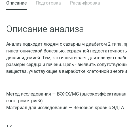
Описание
Подготовка
Расшифровка
Описание анализа
Анализ подходит людям с сахарным диабетом 2 типа, п
гипертонической болезнью, сердечной недостаточност
дислипидемией. Тем, кто испытывает длительную слабо
размеры сердца и печени. Цель - выявить сопутствующ
вещества, участвующее в выработке клеточной энергии
Метод исследования — ВЭЖХ/МС (высокоэффективная 
спектрометрией)
Материал для исследования — Венозная кровь с ЭДТА