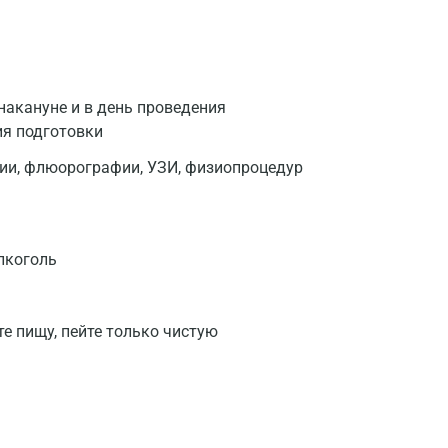
накануне и в день проведения
ия подготовки
фии, флюорографии, УЗИ, физиопроцедур
лкоголь
те пищу, пейте только чистую