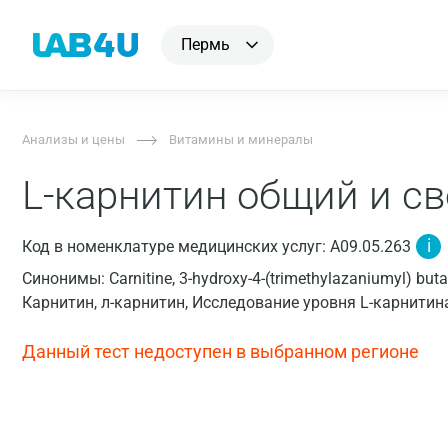
Пермь
Анализы и цены
Витамины и минералы
L-карнитин общий и с
i
Код в номенклатуре медицинских услуг: A09.05.263
Синонимы: Carnitine, 3-hydroxy-4-(trimethylazaniumyl) but
Карнитин, л-карнитин, Исследование уровня L-карнитин
Данный тест недоступен в выбранном регионе