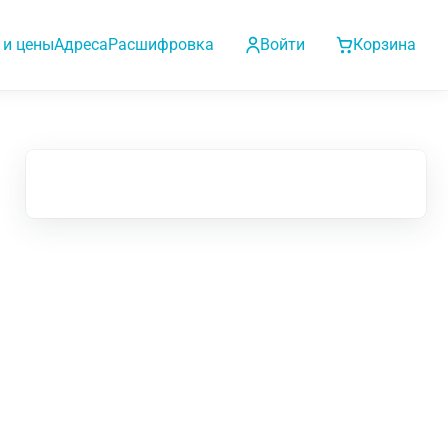
 и цены
Адреса
Расшифровка
Войти
Корзина