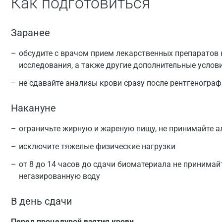
Как подготовиться
Заранее
обсудите с врачом прием лекарственных препаратов 
исследования, а также другие дополнительные услов
не сдавайте анализы крови сразу после рентгеногра
Накануне
ограничьте жирную и жареную пищу, не принимайте а
исключите тяжелые физические нагрузки
от 8 до 14 часов до сдачи биоматериала не принимай
негазированную воду
В день сдачи
Перед процедурой взятия крови