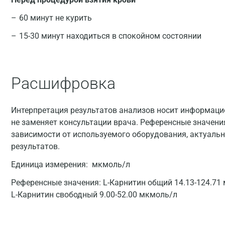
60 минут не курить
15-30 минут находиться в спокойном состоянии
Расшифровка
Интерпретация результатов анализов носит информацио
не заменяет консультации врача. Референсные значени
зависимости от используемого оборудования, актуальн
результатов.
Единица измерения:
мкмоль/л
Референсные значения:
L-Карнитин общий 14.13-124.71
L-Карнитин свободный 9.00-52.00 мкмоль/л