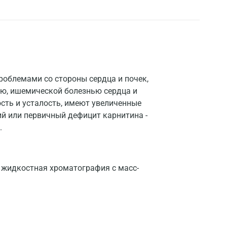
роблемами со стороны сердца и почек,
ью, ишемической болезнью сердца и
сть и усталость, имеют увеличенные
ий или первичный дефицит карнитина -
.
жидкостная хроматография с масс-