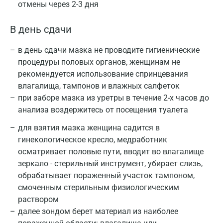
отмены через 2-3 дня
В день сдачи
в день сдачи мазка не проводите гигиенические
процедуры половых органов, женщинам не
рекомендуется использование спринцевания
влагалища, тампонов и влажных салфеток
при заборе мазка из уретры в течение 2-х часов до
анализа воздержитесь от посещения туалета
для взятия мазка женщина садится в
гинекологическое кресло, медработник
осматривает половые пути, вводит во влагалище
зеркало - стерильный инструмент, убирает слизь,
Москва
обрабатывает пораженный участок тампоном,
смоченным стерильным физиологическим
Санкт-Петербург
раствором
далее зондом берет материал из наиболее
Нижний Новгород