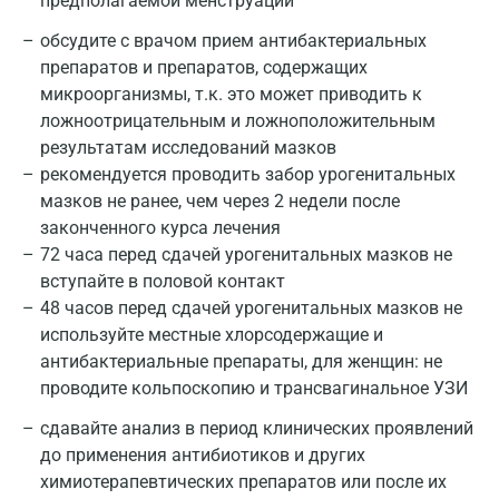
предполагаемой менструации
обсудите с врачом прием антибактериальных
препаратов и препаратов, содержащих
микроорганизмы, т.к. это может приводить к
ложноотрицательным и ложноположительным
результатам исследований мазков
рекомендуется проводить забор урогенитальных
мазков не ранее, чем через 2 недели после
законченного курса лечения
72 часа перед сдачей урогенитальных мазков не
вступайте в половой контакт
48 часов перед сдачей урогенитальных мазков не
используйте местные хлорсодержащие и
антибактериальные препараты, для женщин: не
проводите кольпоскопию и трансвагинальное УЗИ
сдавайте анализ в период клинических проявлений
до применения антибиотиков и других
химиотерапевтических препаратов или после их