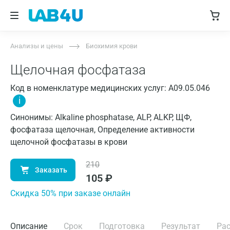
Анализы и цены
Биохимия крови
Щелочная фосфатаза
Код в номенклатуре медицинских услуг: A09.05.046
i
Синонимы: Alkaline phosphatase, ALP, ALKP, ЩФ,
фосфатаза щелочная, Определение активности
щелочной фосфатазы в крови
210
Заказать
105
₽
Cкидка 50% при заказе онлайн
Описание
Срок
Подготовка
Результат
Ра