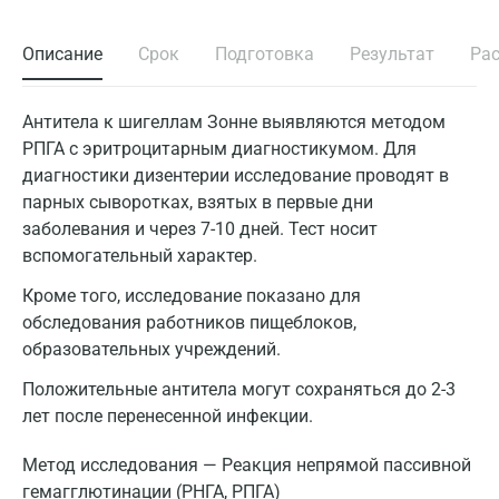
Описание
Срок
Подготовка
Результат
Ра
Антитела к шигеллам Зонне выявляются методом
РПГА с эритроцитарным диагностикумом. Для
диагностики дизентерии исследование проводят в
парных сыворотках, взятых в первые дни
заболевания и через 7-10 дней. Тест носит
вспомогательный характер.
Кроме того, исследование показано для
обследования работников пищеблоков,
образовательных учреждений.
Положительные антитела могут сохраняться до 2-3
лет после перенесенной инфекции.
Метод исследования — Реакция непрямой пассивной
гемагглютинации (РНГА, РПГА)