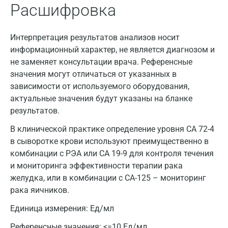
Расшифровка
Интерпретация результатов анализов носит
информационный характер, не является диагнозом и
не заменяет консультации врача. Референсные
значения могут отличаться от указанных в
зависимости от используемого оборудования,
актуальные значения будут указаны на бланке
результатов.
В клинической практике определение уровня CA 72-4
в сыворотке крови используют преимущественно в
комбинации с РЭА или СА 19-9 для контроля течения
и мониторинга эффективности терапии рака
желудка, или в комбинации с СА-125 – мониторинг
рака яичников.
Единица измерения:
Ед/мл
Референсные значения:
<=10 Ед/мл