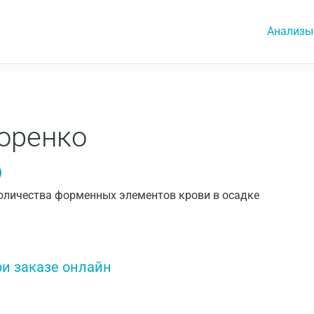
Анализы
оренко
 количества форменных элементов крови в осадке
ри заказе онлайн