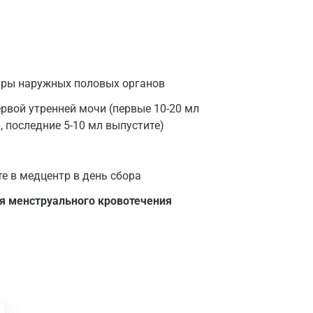
уры наружных половых органов
рвой утренней мочи (первые 10-20 мл
, последние 5-10 мл выпустите)
те в медцентр в день сбора
я менструального кровотечения