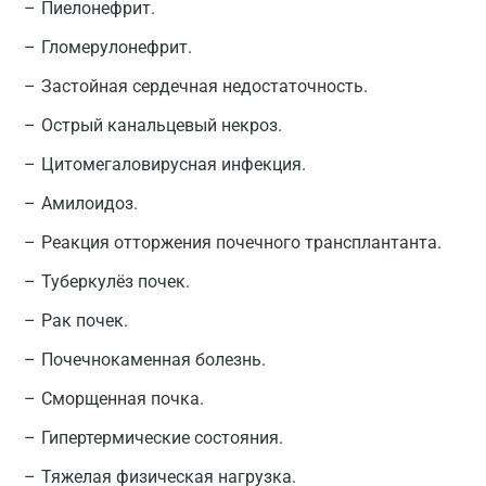
Пиелонефрит.
Гломерулонефрит.
Застойная сердечная недостаточность.
Острый канальцевый некроз.
Цитомегаловирусная инфекция.
Амилоидоз.
Реакция отторжения почечного трансплантанта.
Туберкулёз почек.
Рак почек.
Почечнокаменная болезнь.
Сморщенная почка.
Гипертермические состояния.
Тяжелая физическая нагрузка.