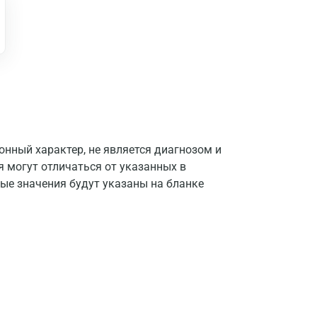
нный характер, не является диагнозом и
я могут отличаться от указанных в
ые значения будут указаны на бланке
Москва
Санкт-Петербург
Нижний Новгород
Казань