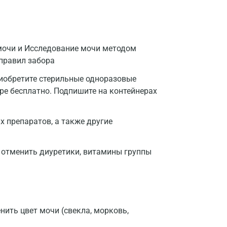
мочи и Исследование мочи методом
 правил забора
риобретите стерильные одноразовые
тре бесплатно. Подпишите на контейнерах
 препаратов, а также другие
 отменить диуретики, витамины группы
нить цвет мочи (свекла, морковь,