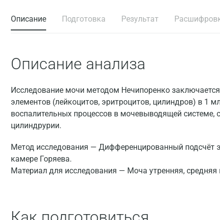
Описание
Подготовка
Результат
Расшифров
Описание анализа
Исследование мочи методом Нечипоренко заключается
элементов (лейкоцитов, эритроцитов, цилиндров) в 1 м
воспалительных процессов в мочевыводящей системе, 
цилиндрурии.
Метод исследования — Дифференцированный подсчёт эр
камере Горяева.
Материал для исследования — Моча утренняя, средняя
Как подготовиться