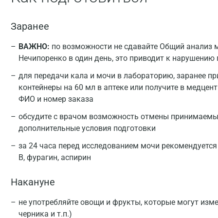
Заранее
ВАЖНО:
по возможности не сдавайте Общий анализ 
Нечипоренко в один день, это приводит к нарушению
для передачи кала и мочи в лабораторию, заранее п
контейнеры на 60 мл в аптеке или получите в медцен
ФИО и номер заказа
обсудите с врачом возможность отмены принимаемых
дополнительные условия подготовки
за 24 часа перед исследованием мочи рекомендуется
В, фурагин, аспирин
Накануне
не употребляйте овощи и фрукты, которые могут изме
черника и т.п.)