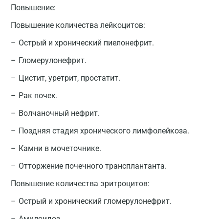
Повышение:
Повышение количества лейкоцитов:
Острый и хронический пиелонефрит.
Гломерулонефрит.
Цистит, уретрит, простатит.
Рак почек.
Волчаночный нефрит.
Поздняя стадия хронического лимфолейкоза.
Камни в мочеточнике.
Отторжение почечного трансплантанта.
Повышение количества эритроцитов:
Острый и хронический гломерулонефрит.
Амилоидоз.