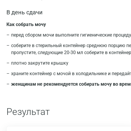
В день сдачи
Как собрать мочу
перед сбором мочи выполните гигиенические процед
соберите в стерильный контейнер среднюю порцию пе
пропустите, следующие 20-30 мл соберите в контейнер
плотно закрутите крышку
храните контейнер с мочой в холодильнике и передай
женщинам не рекомендуется собирать мочу во врем
Результат