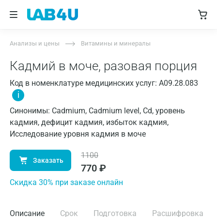
Анализы и цены
Витамины и минералы
Кадмий в моче, разовая порция
Код в номенклатуре медицинских услуг: A09.28.083
i
Синонимы: Cadmium, Cadmium level, Cd, уровень
кадмия, дефицит кадмия, избыток кадмия,
Исследование уровня кадмия в моче
1100
Заказать
770
₽
Cкидка 30% при заказе онлайн
Описание
Срок
Подготовка
Расшифровка