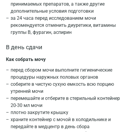
принимаемых препаратов, а также другие
дополнительные условия подготовки
за 24 часа перед исследованием мочи
рекомендуется отменить диуретики, витамины
группы В, фурагин, аспирин
В день сдачи
Как собрать мочу
Москва
перед сбором мочи выполните гигиенические
Санкт-Петербург
процедуры наружных половых органов
соберите в чистую сухую емкость всю порцию
Нижний Новгород
утренней мочи
Казань
перемешайте и отберите в стерильный контейнер
20-30 мл мочи
Альметьевск
плотно закрутите крышку
храните контейнер с мочой в холодильнике и
Апрелевка
передайте в медцентр в день сбора