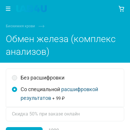
Биохимия крови
Обмен железа (комплекс
анализов)
Без расшифровки
Со специальной
расшифровкой
результатов
+ 99 ₽
Скидка 50% при заказе онлайн