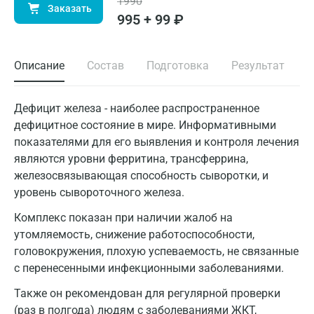
1990
Заказать
995 + 99 ₽
Описание
Состав
Подготовка
Результат
Дефицит железа - наиболее распространенное
дефицитное состояние в мире. Информативными
показателями для его выявления и контроля лечения
являются уровни ферритина, трансферрина,
железосвязывающая способность сыворотки, и
уровень сывороточного железа.
Комплекс показан при наличии жалоб на
утомляемость, снижение работоспособности,
головокружения, плохую успеваемость, не связанные
с перенесенными инфекционными заболеваниями.
Также он рекомендован для регулярной проверки
(раз в полгода) людям с заболеваниями ЖКТ,