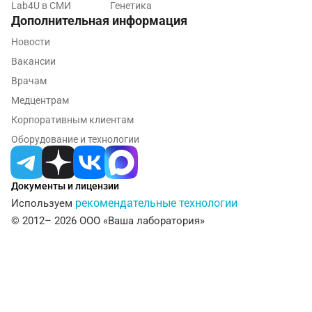
Lab4U в СМИ
Генетика
Дополнительная информация
Калуга
Новости
Кемерово
Вакансии
Ковров
Врачам
Медцентрам
Коломна
Корпоративным клиентам
Королев
Оборудование и технологии
Кострома
Котельники
Документы и лицензии
рекомендательные технологии
Используем
Красногорск
© 2012– 2026 ООО «Ваша лаборатория»
Краснодар
Красноярск
Курск