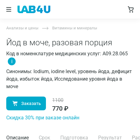
Анализы и цены
Витамины и минералы
Йод в моче, разовая порция
Код в номенклатуре медицинских услуг: A09.28.065
i
Синонимы: Iodium, iodine level, уровень йода, дефицит
йода, избыток йода, Исследование уровня йода в
моче
1100
Заказать
770
₽
Cкидка 30% при заказе онлайн
Описание
Срок
Подготовка
Результат
Ра