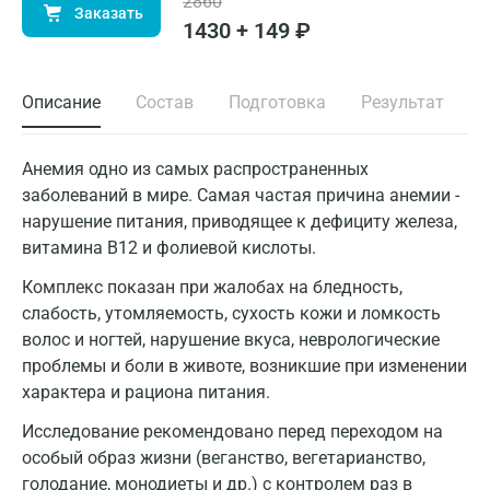
2860
Заказать
1430 + 149 ₽
Описание
Состав
Подготовка
Результат
Анемия одно из самых распространенных
заболеваний в мире. Самая частая причина анемии -
нарушение питания, приводящее к дефициту железа,
витамина В12 и фолиевой кислоты.
Комплекс показан при жалобах на бледность,
слабость, утомляемость, сухость кожи и ломкость
волос и ногтей, нарушение вкуса, неврологические
проблемы и боли в животе, возникшие при изменении
характера и рациона питания.
Исследование рекомендовано перед переходом на
особый образ жизни (веганство, вегетарианство,
голодание, монодиеты и др.) с контролем раз в