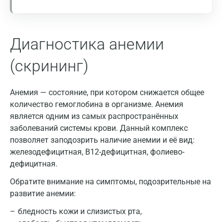
Калининград
Калуга
Диагностика анемии
Кемерово
(скрининг)
Ковров
Коломна
Анемия — состояние, при котором снижается общее
количество гемоглобина в организме. Анемия
Королев
является одним из самых распространённых
заболеваний системы крови. Данный комплекс
Кострома
позволяет заподозрить наличие анемии и её вид:
Котельники
железодефицитная, В12-дефицитная, фолиево-
дефицитная.
Красногорск
Обратите внимание на симптомы, подозрительные на
Краснодар
развитие анемии:
Красноярск
бледность кожи и слизистых рта,