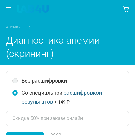
Анемии
Диагностика анемии
(скрининг)
Без расшифровки
Со специальной
расшифровкой
результатов
+ 149 ₽
Скидка 50% при заказе онлайн