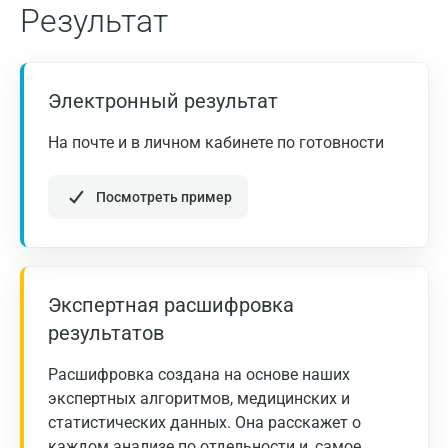
Санкт-Петербург
Результат
Нижний Новгород
Казань
Электронный результат
Альметьевск
На почте и в личном кабинете по готовности
Апрелевка
Посмотреть пример
Армавир
Астрахань
Балашиха
Экспертная расшифровка
Барнаул
результатов
Брянск
Расшифровка создана на основе наших
Великий Новгород
экспертных алгоритмов, медицинских и
статистических данных. Она расскажет о
Видное
каждом анализе по отдельности и, самое