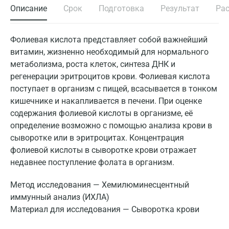
Описание
Срок
Подготовка
Результат
Ра
Фолиевая кислота представляет собой важнейший
витамин, жизненно необходимый для нормального
метаболизма, роста клеток, синтеза ДНК и
регенерации эритроцитов крови. Фолиевая кислота
поступает в организм с пищей, всасывается в тонком
кишечнике и накапливается в печени. При оценке
содержания фолиевой кислоты в организме, её
определение возможно с помощью анализа крови в
сыворотке или в эритроцитах. Концентрация
фолиевой кислоты в сыворотке крови отражает
недавнее поступление фолата в организм.
Метод исследования — Хемилюминесцентный
иммунный анализ (ИХЛА)
Материал для исследования — Сыворотка крови