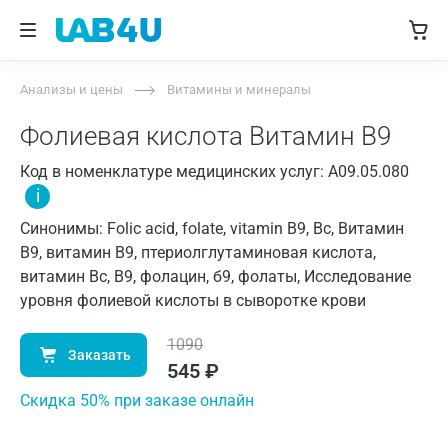
Анализы и цены
Витамины и минералы
Фолиевая кислота Витамин B9
Код в номенклатуре медицинских услуг: A09.05.080
i
Синонимы: Folic acid, folate, vitamin B9, Bc, Витамин
В9, витамин B9, птериолглутаминовая кислота,
витамин Вс, В9, фолацин, б9, фолаты, Исследование
уровня фолиевой кислоты в сыворотке крови
1090
Заказать
545
₽
Cкидка 50% при заказе онлайн