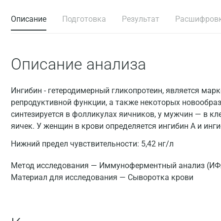
Описание
Подготовка
Результат
Расшифров
Описание анализа
Ингибин - гетеродимерный гликопротеин, является мар
репродуктивной функции, а также некоторых новообра
синтезируется в фолликулах яичников, у мужчин — в к
яичек. У женщин в крови определяется ингибин A и инги
Нижний предел чувствительности: 5,42 нг/л
Метод исследования — Иммуноферментный анализ (ИФ
Материал для исследования — Сыворотка крови