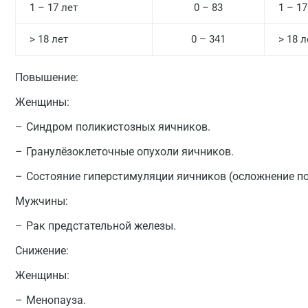
1 – 17 лет
0 – 83
1 – 17
> 18 лет
0 – 341
> 18 л
Повышение:
Женщины:
Синдром поликистозных яичников.
Гранулёзоклеточные опухоли яичников.
Состояние гиперстимуляции яичников (осложнение по
Мужчины:
Рак предстательной железы.
Снижение:
Женщины:
Менопауза.