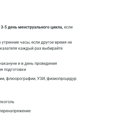
 3-5 день менструального цикла,
если
утренние часы, если другое время не
оказателя каждый раз выбирайте
накануне и в день проведения
ия подготовки
фии, флюорографии, УЗИ, физиопроцедур
лкоголь
 перенапряжение