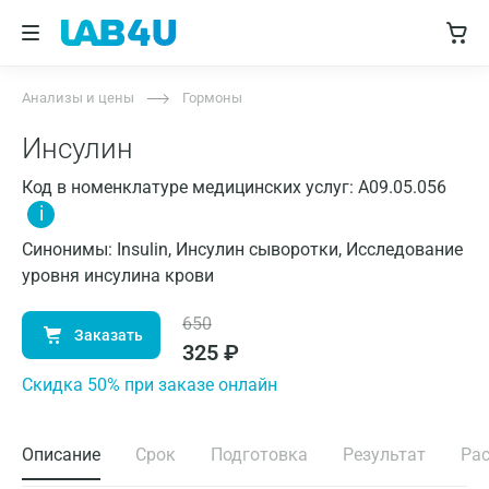
Анализы и цены
Гормоны
Инсулин
Код в номенклатуре медицинских услуг: A09.05.056
i
Синонимы: Insulin, Инсулин сыворотки, Исследование
уровня инсулина крови
650
Заказать
325
₽
Cкидка 50% при заказе онлайн
Описание
Срок
Подготовка
Результат
Ра