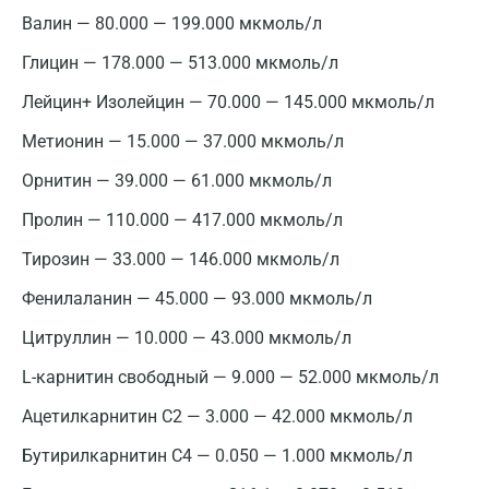
Валин — 80.000 — 199.000 мкмоль/л
Глицин — 178.000 — 513.000 мкмоль/л
Лейцин+ Изолейцин — 70.000 — 145.000 мкмоль/л
Метионин — 15.000 — 37.000 мкмоль/л
Орнитин — 39.000 — 61.000 мкмоль/л
Пролин — 110.000 — 417.000 мкмоль/л
Тирозин — 33.000 — 146.000 мкмоль/л
Фенилаланин — 45.000 — 93.000 мкмоль/л
Москва
Цитруллин — 10.000 — 43.000 мкмоль/л
Санкт-Петербург
L-карнитин свободный — 9.000 — 52.000 мкмоль/л
Нижний Новгород
Ацетилкарнитин С2 — 3.000 — 42.000 мкмоль/л
Казань
Бутирилкарнитин С4 — 0.050 — 1.000 мкмоль/л
Альметьевск