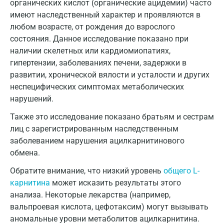
органических кислот (органические ацидемии) часто
имеют наследственный характер и проявляются в
любом возрасте, от рождения до взрослого
состояния. Данное исследование показано при
наличии скелетных или кардиомиопатиях,
гипертензии, заболеваниях печени, задержки в
развитии, хронической вялости и усталости и других
неспецифических симптомах метаболических
нарушений.
Также это исследование показано братьям и сестрам
лиц с зарегистрированным наследственным
заболеванием нарушения ацилкарнитинового
обмена.
Обратите внимание, что низкий уровень
общего L-
карнитина
может исказить результаты этого
анализа. Некоторые лекарства (например,
вальпроевая кислота, цефотаксим) могут вызывать
аномальные уровни метаболитов ацилкарнитина.