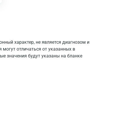
нный характер, не является диагнозом и
я могут отличаться от указанных в
ые значения будут указаны на бланке
Москва
Санкт-Петербург
Нижний Новгород
Казань
Альметьевск