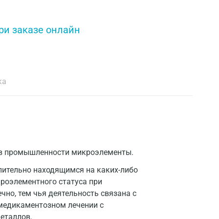
ри заказе онлайн
ка
и в промышленности микроэлементы.
лительно находящимся на каких-либо
кроэлементного статуса при
ечно, тем чья деятельность связана с
медикаментозном лечении с
еталлов.