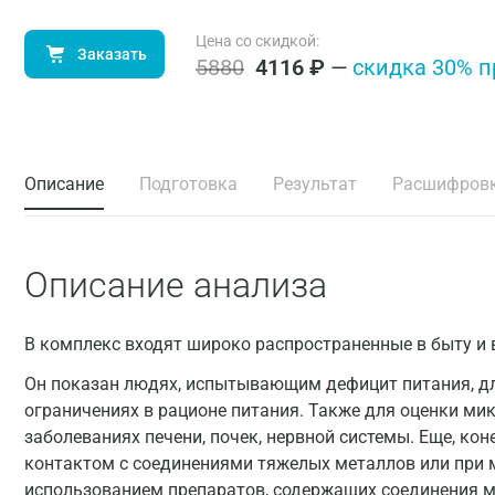
Цена со скидкой:
Заказать
5880
4116
₽
—
cкидка 30% п
Описание
Подготовка
Результат
Расшифров
Описание анализа
В комплекс входят широко распространенные в быту 
Он показан людях, испытывающим дефицит питания, д
ограничениях в рационе питания. Также для оценки ми
заболеваниях печени, почек, нервной системы. Еще, кон
контактом с соединениями тяжелых металлов или при 
использованием препаратов, содержащих соединения м