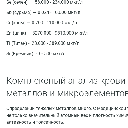
Se (селен) — 58.000 - 234.000 мкг/л
Sb (сурьма) — 0.024 - 10.000 мкг/л
Cr (хром) — 0.700 - 110.000 мкг/л
Zn (цинк) — 3270.000 - 9810.000 мкг/л
Ti (Титан) - 28.000 - 389.000 мкг/л
Si (Кремний) - 0- 500 мкг/л
Комплексный анализ крови 
металлов и микроэлементов
Определений тяжелых металлов много. С медицинской т
не только значительный атомный вес и плотность химич
активность и токсичность.