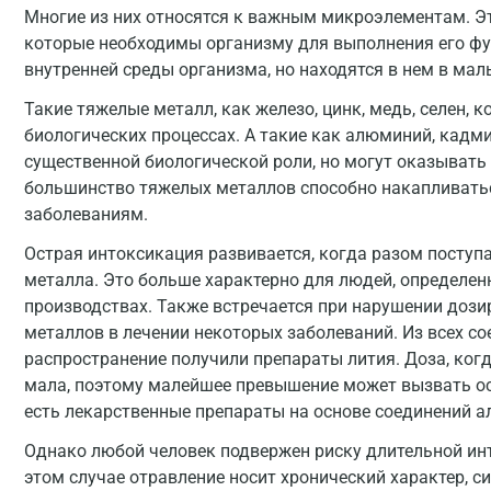
Многие из них относятся к важным микроэлементам. Эт
которые необходимы организму для выполнения его фу
внутренней среды организма, но находятся в нем в мал
Такие тяжелые металл, как железо, цинк, медь, селен, 
биологических процессах. А такие как алюминий, кадмий,
существенной биологической роли, но могут оказывать 
большинство тяжелых металлов способно накапливатьс
заболеваниям.
Острая интоксикация развивается, когда разом поступ
металла. Это больше характерно для людей, определен
производствах. Также встречается при нарушении дози
металлов в лечении некоторых заболеваний. Из всех с
распространение получили препараты лития. Доза, когд
мала, поэтому малейшее превышение может вызвать ост
есть лекарственные препараты на основе соединений 
Однако любой человек подвержен риску длительной и
этом случае отравление носит хронический характер, 