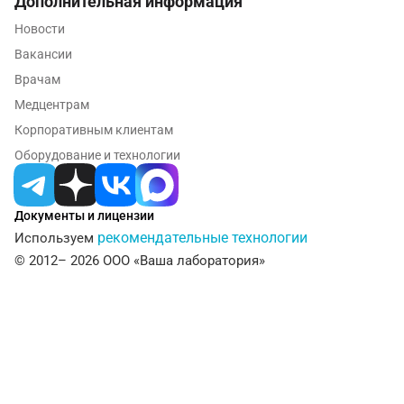
Дополнительная информация
Новокузнецк
Новости
Новороссийск
Вакансии
Врачам
Новосибирск
Медцентрам
Ногинск
Корпоративным клиентам
Оборудование и технологии
Обнинск
Одинцово
Документы и лицензии
Омск
рекомендательные технологии
Используем
© 2012– 2026 ООО «Ваша лаборатория»
Орел
Оренбург
Орехово-Зуево
Павловский посад