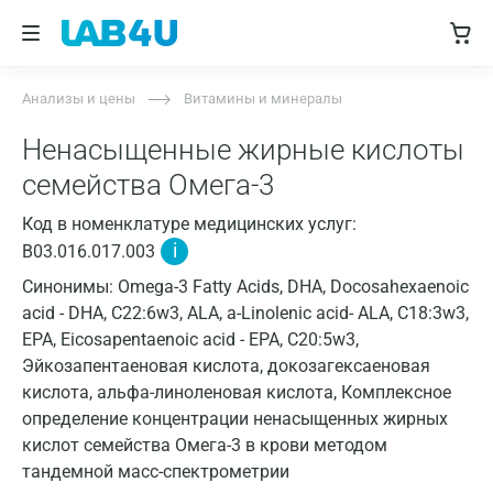
Анализы и цены
Витамины и минералы
Ненасыщенные жирные кислоты
семейства Омега-3
Код в номенклатуре медицинских услуг:
i
B03.016.017.003
Синонимы: Omega-3 Fatty Acids, DHA, Docosahexaenoic
acid - DHA, С22:6w3, ALA, a-Linolenic acid- ALA, C18:3w3,
EPA, Eicosapentaenoic acid - EPA, C20:5w3,
Эйкозапентаеновая кислота, докозагексаеновая
кислота, альфа-линоленовая кислота, Комплексное
определение концентрации ненасыщенных жирных
кислот семейства Омега-3 в крови методом
тандемной масс-спектрометрии