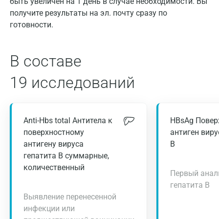
быть увеличен на 1 день в случае необходимости. Вы
получите результаты на эл. почту сразу по
готовности.
В составе
19 исследований
Anti-Hbs total Антитела к
HBsAg Повер
поверхностному
антиген виру
антигену вируса
В
гепатита В суммарные,
количественный
Первый анал
гепатита В
Выявление перенесенной
инфекции или