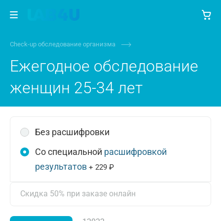
Check-up обследование организма
Ежегодное обследование
женщин 25-34 лет
Без расшифровки
Со специальной
расшифровкой
результатов
+ 229 ₽
Скидка 50% при заказе онлайн