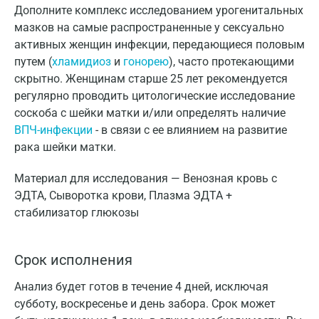
Дополните комплекс исследованием урогенитальных
мазков на самые распространенные у сексуально
активных женщин инфекции, передающиеся половым
путем (
хламидиоз
и
гонорею
), часто протекающими
скрытно. Женщинам старше 25 лет рекомендуется
регулярно проводить цитологические исследование
соскоба с шейки матки и/или определять наличие
ВПЧ-инфекции
- в связи с ее влиянием на развитие
рака шейки матки.
Материал для исследования — Венозная кровь с
ЭДТА, Сыворотка крови, Плазма ЭДТА +
стабилизатор глюкозы
Срок исполнения
Анализ будет готов в течение 4 дней, исключая
субботу, воскресенье и день забора. Срок может