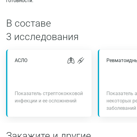
готовности.
В составе
3 исследования
АСЛО
Ревматоидн
Показатель стрептококковой
Показатель 
инфекции и ее осложнений
некоторых р
заболеваний
Закажите и другие