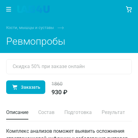
Кости, мышцы и суставы
Ревмопробы
Скидка 50% при заказе онлайн
1860
Заказать
930 ₽
Описание
Состав
Подготовка
Результат
Комплекс анализов поможет выявить осложнения