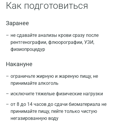
Как подготовиться
Заранее
не сдавайте анализы крови сразу после
рентгенографии, флюорографии, УЗИ,
физиопроцедур
Накануне
ограничьте жирную и жареную пищу, не
принимайте алкоголь
исключите тяжелые физические нагрузки
от 8 до 14 часов до сдачи биоматериала не
принимайте пищу, пейте только чистую
негазированную воду
Москва