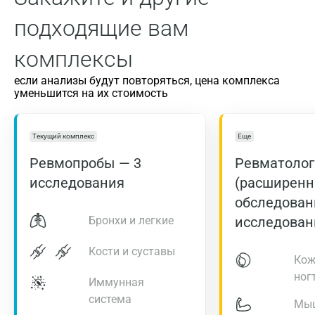
подходящие вам
комплексы
если анализы будут повторяться, цена комплекса
уменьшится на их стоимость
Текущий комплекс
Еще
Ревмопробы — 3
Ревматолог
исследования
(расширенн
обследован
Бронхи и легкие
исследован
Кости и суставы
Кож
ног
Иммунная
система
Мы