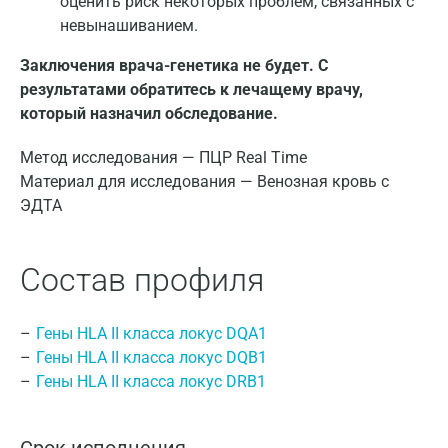
оценить риск некоторых проблем, связанных с
невынашиванием.
Заключения врача-генетика не будет. С
результатами обратитесь к лечащему врачу,
который назначил обследование.
Метод исследования — ПЦР Real Time
Материал для исследования — Венозная кровь с
ЭДТА
Состав профиля
Гены HLA II класса локус DQA1
Гены HLA II класса локус DQB1
Гены HLA II класса локус DRB1