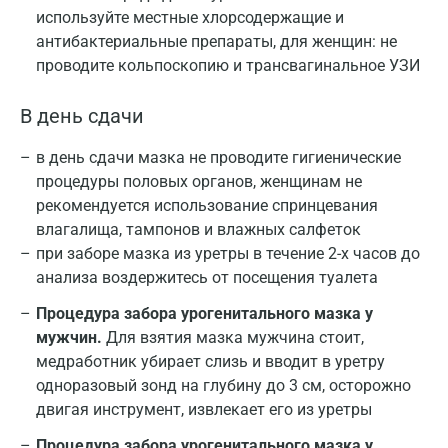
используйте местные хлорсодержащие и
антибактериальные препараты, для женщин: не
проводите кольпоскопию и трансвагинальное УЗИ
В день сдачи
в день сдачи мазка не проводите гигиенические
процедуры половых органов, женщинам не
рекомендуется использование спринцевания
влагалища, тампонов и влажных салфеток
при заборе мазка из уретры в течение 2-х часов до
анализа воздержитесь от посещения туалета
Процедура забора урогенитального мазка у
мужчин.
Для взятия мазка мужчина стоит,
медработник убирает слизь и вводит в уретру
одноразовый зонд на глубину до 3 см, осторожно
двигая инструмент, извлекает его из уретры
Процедура забора урогенитального мазка у