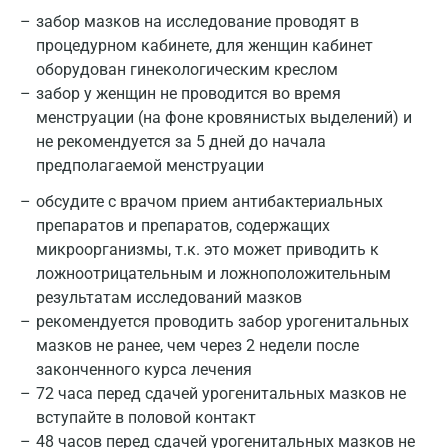
забор мазков на исследование проводят в
процедурном кабинете, для женщин кабинет
оборудован гинекологическим креслом
забор у женщин не проводится во время
менструации (на фоне кровянистых выделений) и
не рекомендуется за 5 дней до начала
предполагаемой менструации
обсудите с врачом прием антибактериальных
препаратов и препаратов, содержащих
микроорганизмы, т.к. это может приводить к
ложноотрицательным и ложноположительным
результатам исследований мазков
рекомендуется проводить забор урогенитальных
мазков не ранее, чем через 2 недели после
законченного курса лечения
72 часа перед сдачей урогенитальных мазков не
вступайте в половой контакт
48 часов перед сдачей урогенитальных мазков не