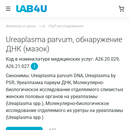
Анализы и цены
ПЦР-исследования
Ureaplasma parvum, обнаружение
ДНК (мазок)
Код в номенклатуре медицинских услуг: A26.20.029,
i
A26.21.027
Синонимы: Ureaplasma parvum DNA, Ureaplasma by
PSR, Уреаплазма парвум ДНК, Молекулярно-
биологическое исследование отделяемого слизистых
женских половых органов на уреаплазмы
(Ureaplasma spp.), Молекулярно-биологическое
исследование отделяемого из уретры на уреаплазмы
(Ureaplasma spp.)