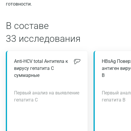
готовности.
В составе
33 исследования
Anti-HCV total Антитела к
HBsAg Повер
вирусу гепатита С
антиген виру
суммарные
В
Первый анализ на выявление
Первый анал
гепатита С
гепатита В