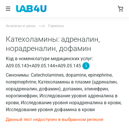
Анализы и цены
Гормоны
Катехоламины: адреналин,
норадреналин, дофамин
Код в номенклатуре медицинских услуг:
i
A09.05.143+A09.05.144+A09.05.145
Синонимы: Catecholamines, dopamine, epinephrine,
norepinephrine, Катехоламины в плазме (адреналин,
норадреналин, дофамин), допамин, эпинефрин,
норэпинефрин, Исследование уровня адреналина в
крови, Исследование уровня норадреналина в крови,
Исследование уровня дофамина в крови
Данный тест недоступен в выбранном регионе