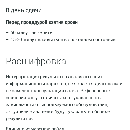
В день сдачи
Перед процедурой взятия крови
60 минут не курить
15-30 минут находиться в спокойном состоянии
Расшифровка
Интерпретация результатов анализов носит
информационный характер, не является диагнозом и
не заменяет консультации врача. Референсные
значения могут отличаться от указанных в
зависимости от используемого оборудования,
актуальные значения будут указаны на бланке
Москва
результатов.
Санкт-Петербург
Единица измерения:
пг/мл