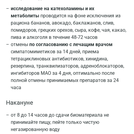
исследование на катехоламины и их
метаболиты
проводится на фоне исключения из
рациона бананов, авокадо, баклажанов, слив,
помидоров, грецких орехов, сыра, кофе, чая, какао,
пива и алкоголя в течение 48-72 часов
отмены
по согласованию с лечащим врачом
симпатомиметиков за 14 дней, приема
тетрациклиновых антибиотиков, хинидина,
резерпина, транквилизаторов, адреноблокаторов,
ингибиторов МАО за 4 дня, оптимально после
полной отмены принимаемых препаратов за 24
часа
Накануне
от 8 до 14 часов до сдачи биоматериала не
принимайте пищу, пейте только чистую
негазированную воду