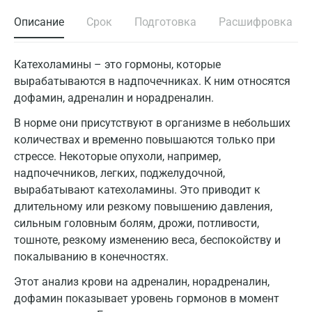
Описание
Срок
Подготовка
Расшифровка
Катехоламины – это гормоны, которые
вырабатываются в надпочечниках. К ним относятся
дофамин, адреналин и норадреналин.
В норме они присутствуют в организме в небольших
количествах и временно повышаются только при
стрессе. Некоторые опухоли, например,
надпочечников, легких, поджелудочной,
вырабатывают катехоламины. Это приводит к
длительному или резкому повышению давления,
сильным головным болям, дрожи, потливости,
тошноте, резкому изменению веса, беспокойству и
покалыванию в конечностях.
Этот анализ крови на адреналин, норадреналин,
дофамин показывает уровень гормонов в момент