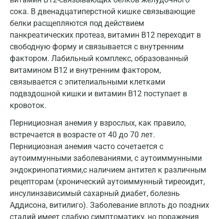
сока. В двенадцатиперстной кишке связывающие
белки расщепляются под действием
панкреатических протеаз, витамин В12 переходит в
свободную форму и связывается с внутренним
фактором. Лабильный комплекс, образованный
витамином В12 и внутренним фактором,
связывается с эпителиальными клетками
подвздошной кишки и витамин В12 поступает в
кровоток.
Пернициозная анемия у взрослых, как правило,
встречается в возрасте от 40 до 70 лет.
Пернициозная анемия часто сочетается с
аутоиммунными заболеваниями, с аутоиммунными
эндокринопатиями,с наличием антител к различным
рецепторам (хронический аутоиммунный тиреоидит,
инсулинзависимый сахарный диабет, болезнь
Аддисона, витилиго). Заболевание вплоть до поздних
стадий имеет слабую симптоматику, но поражения