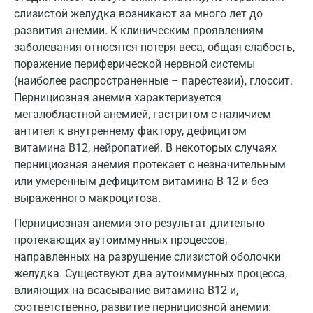
слизистой желудка возникают за много лет до
развития анемии. К клиническим проявлениям
заболевания относятся потеря веса, общая слабость,
поражение периферической нервной системы
(наиболее распространенные – парестезии), глоссит.
Пернициозная анемия характеризуется
мегалобластной анемией, гастритом с наличием
антител к внутреннему фактору, дефицитом
витамина B12, нейропатией. В некоторых случаях
пернициозная анемия протекает с незначительным
или умеренным дефицитом витамина В 12 и без
выраженного макроцитоза.
Пернициозная анемия это результат длительно
протекающих аутоиммунных процессов,
направленных на разрушение слизистой оболочки
желудка. Существуют два аутоиммунных процесса,
влияющих на всасывание витамина В12 и,
соответственно, развитие пернициозной анемии: