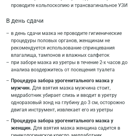
проводите кольпоскопию и трансвагинальное УЗИ
В день сдачи
в день сдачи мазка не проводите гигиенические
процедуры половых органов, женщинам не
рекомендуется использование спринцевания
влагалища, тампонов и влажных салфеток
при заборе мазка из уретры в течение 2-х часов до
анализа воздержитесь от посещения туалета
Процедура забора урогенитального мазка у
мужчин.
Для взятия мазка мужчина стоит,
медработник убирает слизь и вводит в уретру
одноразовый зонд на глубину до 3 см, осторожно
двигая инструмент, извлекает его из уретры
Процедура забора урогенитального мазка у
женщин.
Для взятия мазка женщина садится в
гинекологическое кресло, медработник