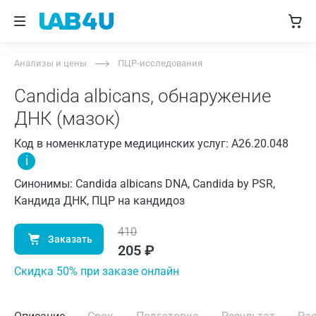
Анализы и цены
ПЦР-исследования
Candida albicans, обнаружение
ДНК (мазок)
Код в номенклатуре медицинских услуг: A26.20.048
i
Синонимы: Candida albicans DNA, Candida by PSR,
Кандида ДНК, ПЦР на кандидоз
410
Заказать
205
₽
Cкидка 50% при заказе онлайн