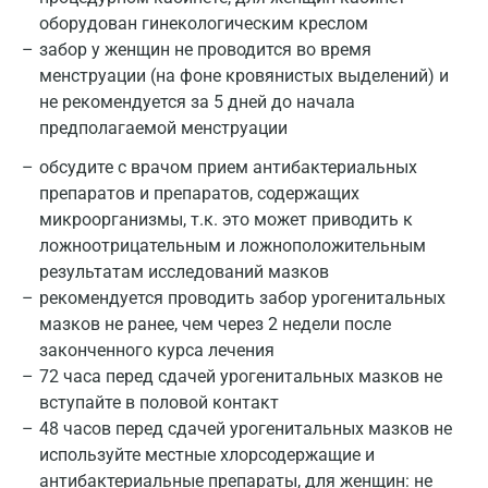
оборудован гинекологическим креслом
забор у женщин не проводится во время
менструации (на фоне кровянистых выделений) и
не рекомендуется за 5 дней до начала
предполагаемой менструации
обсудите с врачом прием антибактериальных
препаратов и препаратов, содержащих
микроорганизмы, т.к. это может приводить к
ложноотрицательным и ложноположительным
результатам исследований мазков
рекомендуется проводить забор урогенитальных
мазков не ранее, чем через 2 недели после
законченного курса лечения
72 часа перед сдачей урогенитальных мазков не
вступайте в половой контакт
48 часов перед сдачей урогенитальных мазков не
используйте местные хлорсодержащие и
антибактериальные препараты, для женщин: не