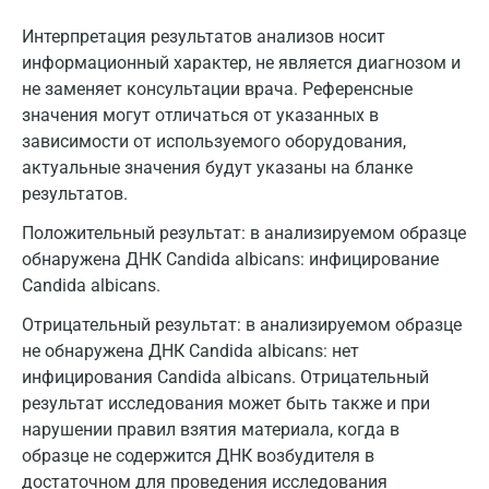
Интерпретация результатов анализов носит
информационный характер, не является диагнозом и
не заменяет консультации врача. Референсные
значения могут отличаться от указанных в
зависимости от используемого оборудования,
актуальные значения будут указаны на бланке
результатов.
Положительный результат: в анализируемом образце
обнаружена ДНК Candida albicans: инфицирование
Candida albicans.
Отрицательный результат: в анализируемом образце
не обнаружена ДНК Candida albicans: нет
Москва
инфицирования Candida albicans. Отрицательный
результат исследования может быть также и при
Санкт-Петербург
нарушении правил взятия материала, когда в
Нижний Новгород
образце не содержится ДНК возбудителя в
достаточном для проведения исследования