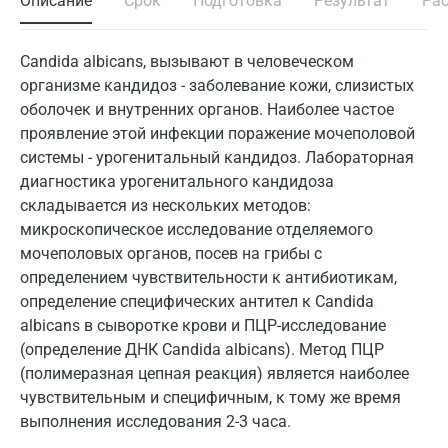
Описание
Срок
Подготовка
Результат
Ра
Candida albicans, вызывают в человеческом
организме кандидоз - заболевание кожи, слизистых
оболочек и внутренних органов. Наиболее частое
проявление этой инфекции поражение мочеполовой
системы - урогенитальный кандидоз. Лабораторная
диагностика урогенитального кандидоза
складывается из нескольких методов:
микроскопическое исследование отделяемого
мочеполовых органов, посев на грибы с
определением чувствительности к антибиотикам,
определение специфических антител к Candida
albicans в сыворотке крови и ПЦР-исследование
(определение ДНК Candida albicans). Метод ПЦР
(полимеразная цепная реакция) является наиболее
чувствительным и специфичным, к тому же время
выполнения исследования 2-3 часа.