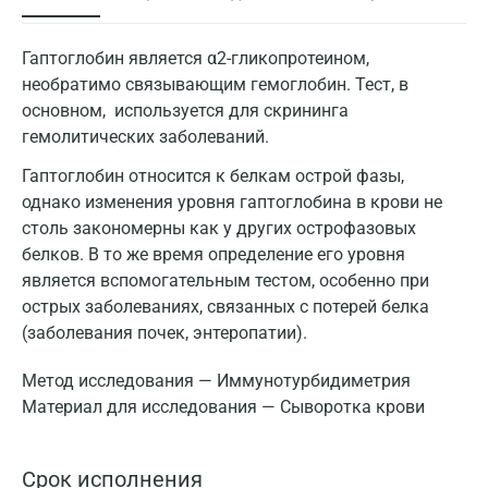
Гаптоглобин является α2-гликопротеином,
необратимо связывающим гемоглобин. Тест, в
основном, используется для скрининга
гемолитических заболеваний.
Гаптоглобин относится к белкам острой фазы,
однако изменения уровня гаптоглобина в крови не
столь закономерны как у других острофазовых
белков. В то же время определение его уровня
является вспомогательным тестом, особенно при
острых заболеваниях, связанных с потерей белка
(заболевания почек, энтеропатии).
Метод исследования — Иммунотурбидиметрия
Материал для исследования — Сыворотка крови
Срок исполнения