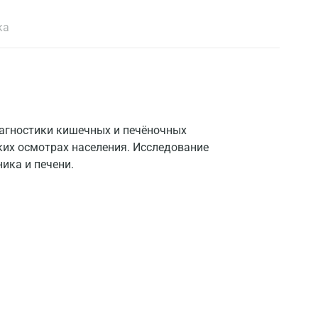
ка
агностики кишечных и печёночных
ких осмотрах населения. Исследование
ика и печени.