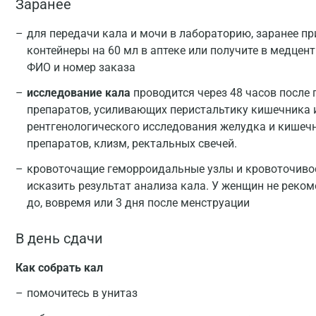
Заранее
для передачи кала и мочи в лабораторию, заранее п
контейнеры на 60 мл в аптеке или получите в медцен
ФИО и номер заказа
исследование кала
проводится через 48 часов после
препаратов, усиливающих перистальтику кишечника 
рентгенологического исследования желудка и кишеч
препаратов, клизм, ректальных свечей.
кровоточащие геморроидальные узлы и кровоточивос
исказить результат анализа кала. У женщин не рекоме
до, вовремя или 3 дня после менструации
В день сдачи
Как собрать кал
помочитесь в унитаз