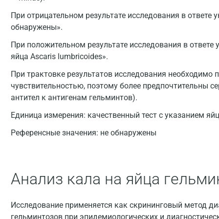
При отрицательном результате исследования в ответе у
обнаружены».
При положительном результате исследования в ответе 
яйца Ascaris lumbricoides».
При трактовке результатов исследования необходимо п
чувствительностью, поэтому более предпочтительны се
антител к антигенам гельминтов).
Единица измерения:
качественный тест с указанием яй
Референсные значения:
не обнаружены
Анализ кала на яйца гельми
Исследование применяется как скрининговый метод ди
гельминтозов при эпидемиологических и диагностичес