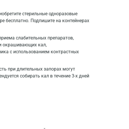
риобретите стерильные одноразовые
тре бесплатно. Подпишите на контейнерах
 приема слабительных препаратов,
и окрашивающих кал,
ника с использованием контрастных
ть при длительных запорах могут
ндуется собирать кал в течение 3-х дней