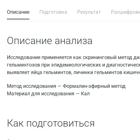
Описание
Подготовка
Результат
Расшифров
Описание анализа
Исследование применяется как скрининговый метод ди
гельминтозов при эпидемиологических и диагностичес
выявляет яйца гельминтов, личинки гельминтов кишечн
Метод исследования — Формалин-эфирный метод
Материал для исследования — Кал
Как подготовиться