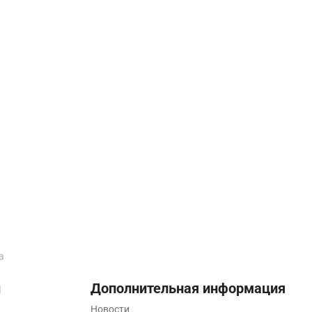
а
ы
Дополнительная информация
Новости