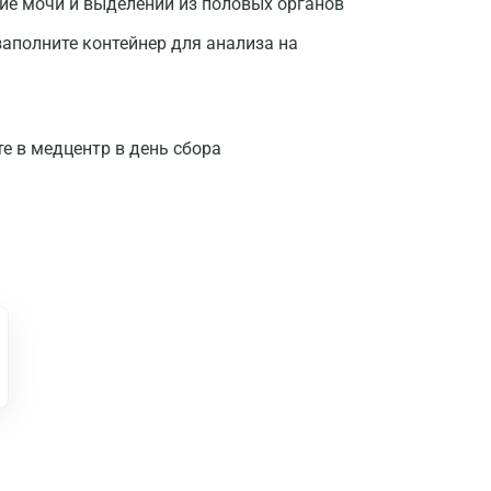
ние мочи и выделений из половых органов
заполните контейнер для анализа на
те в медцентр в день сбора