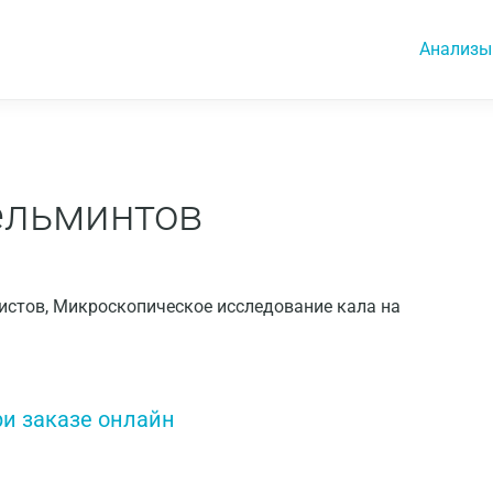
Анализы
гельминтов
глистов, Микроскопическое исследование кала на
ри заказе онлайн