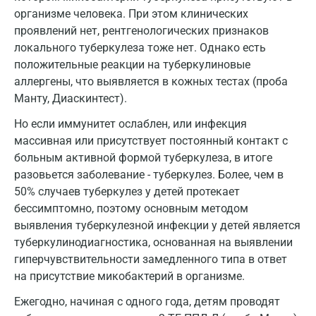
организме человека. При этом клинических
проявлений нет, рентгенологических признаков
локального туберкулеза тоже нет. Однако есть
положительные реакции на туберкулиновые
аллергены, что выявляется в кожных тестах (проба
Манту, Диаскинтест).
Но если иммунитет ослаблен, или инфекция
массивная или присутствует постоянный контакт с
больным активной формой туберкулеза, в итоге
разовьется заболевание - туберкулез. Более, чем в
50% случаев туберкулез у детей протекает
бессимптомно, поэтому основным методом
выявления туберкулезной инфекции у детей является
туберкулинодиагностика, основанная на выявлении
гиперчувствительности замедленного типа в ответ
на присутствие микобактерий в организме.
Москва
Ежегодно, начиная с одного года, детям проводят