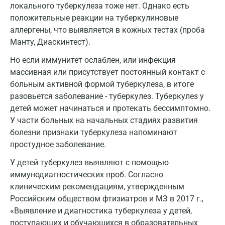
локального туберкулеза тоже нет. Однако есть
положительные реакции на туберкулиновые
аллергены, что выявляется в кожных тестах (проба
Манту, Диаскинтест).
Но если иммунитет ослаблен, или инфекция
массивная или присутствует постоянный контакт с
больным активной формой туберкулеза, в итоге
разовьется заболевание - туберкулез. Туберкулез у
детей может начинаться и протекать бессимптомно.
У части больных на начальных стадиях развития
болезни признаки туберкулеза напоминают
простудное заболевание.
У детей туберкулез выявляют с помощью
иммунодиагностических проб. Согласно
клиническим рекомендациям, утвержденным
Российским обществом фтизиатров и МЗ в 2017 г.,
«Выявление и диагностика туберкулеза у детей,
поступающих и обучающихся в образовательных