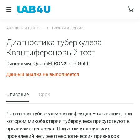
Анализы и цены
Бронхи и легкие
Диагностика туберкулеза
Квантифероновый тест
Синонимы: QuantiFERON® -TB Gold
Данный анализ не выполняется
Описание
Срок
Латентная туберкулезная инфекция – состояние, при
котором микобактерии туберкулеза присутствуют в
организме человека. При этом клинических
проявлений нет, рентгенологических признаков