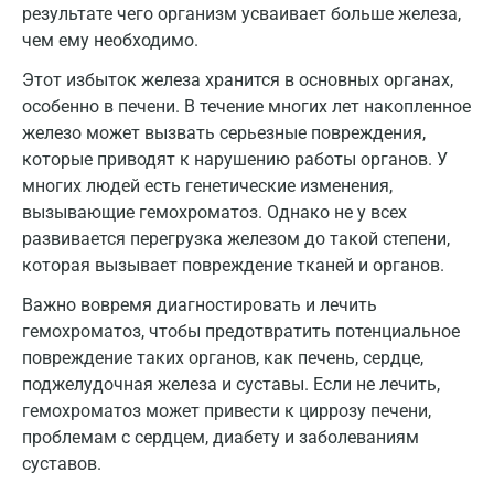
результате чего организм усваивает больше железа,
Голубое
чем ему необходимо.
Дзержинск
Этот избыток железа хранится в основных органах,
Дзержинский
особенно в печени. В течение многих лет накопленное
железо может вызвать серьезные повреждения,
Дмитров
которые приводят к нарушению работы органов. У
многих людей есть генетические изменения,
Долгопрудный
вызывающие гемохроматоз. Однако не у всех
Домодедово
развивается перегрузка железом до такой степени,
которая вызывает повреждение тканей и органов.
Екатеринбург
Важно вовремя диагностировать и лечить
Жуковский
гемохроматоз, чтобы предотвратить потенциальное
повреждение таких органов, как печень, сердце,
Звенигород
поджелудочная железа и суставы. Если не лечить,
Зеленоград
гемохроматоз может привести к циррозу печени,
проблемам с сердцем, диабету и заболеваниям
Иваново
суставов.
Ивантеевка