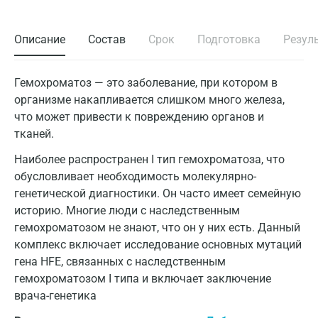
Описание
Состав
Срок
Подготовка
Резул
Гемохроматоз — это заболевание, при котором в
организме накапливается слишком много железа,
что может привести к повреждению органов и
тканей.
Наиболее распространен I тип гемохроматоза, что
обусловливает необходимость молекулярно-
генетической диагностики. Он часто имеет семейную
историю. Многие люди с наследственным
гемохроматозом не знают, что он у них есть. Данный
комплекс включает исследование основных мутаций
гена HFE, связанных с наследственным
гемохроматозом I типа и включает заключение
врача-генетика