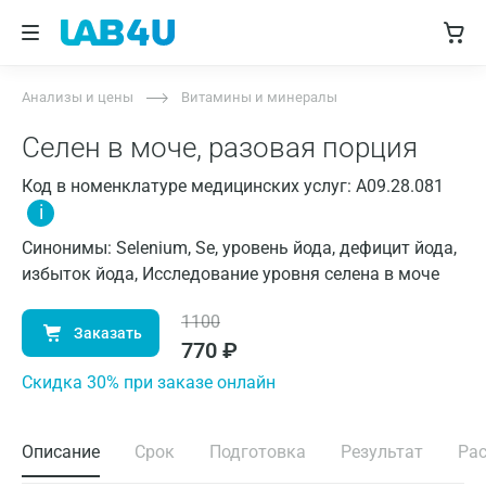
Анализы и цены
Витамины и минералы
Селен в моче, разовая порция
Код в номенклатуре медицинских услуг: A09.28.081
i
Синонимы: Selenium, Se, уровень йода, дефицит йода,
избыток йода, Исследование уровня селена в моче
1100
Заказать
770
₽
Cкидка 30% при заказе онлайн
Описание
Срок
Подготовка
Результат
Ра