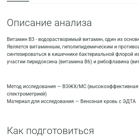
Описание анализа
Витамин B3 - водорастворимый витамин, один из основ
Является витаминным, гиполипидемическим и противо
синтезироваться в кишечнике бактериальной флорой и
участии пиридоксина (витамина B6) и рибофлавина (ви
Метод исследования — ВЭЖХ/МС (высокоэффективная 
спектрометрией)
Материал для исследования — Венозная кровь с ЭДТА
Как подготовиться