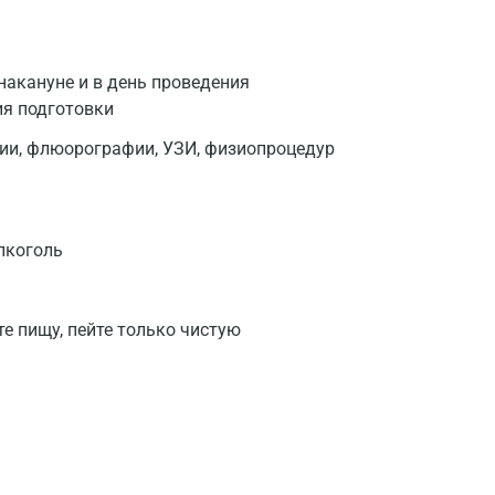
накануне и в день проведения
ия подготовки
фии, флюорографии, УЗИ, физиопроцедур
лкоголь
те пищу, пейте только чистую