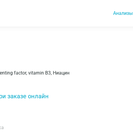
Анализы
enting factor, vitamin B3, Ниацин
ри заказе онлайн
ка